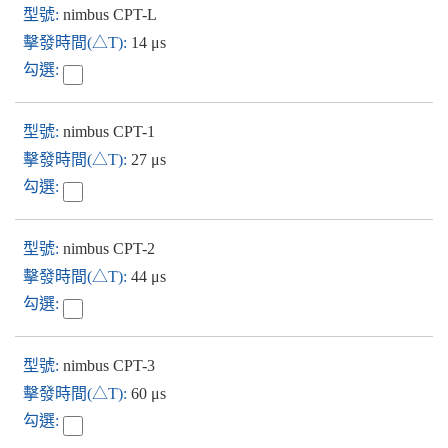
nimbus CPT-L
14 μs
nimbus CPT-1
27 μs
nimbus CPT-2
44 μs
nimbus CPT-3
60 μs