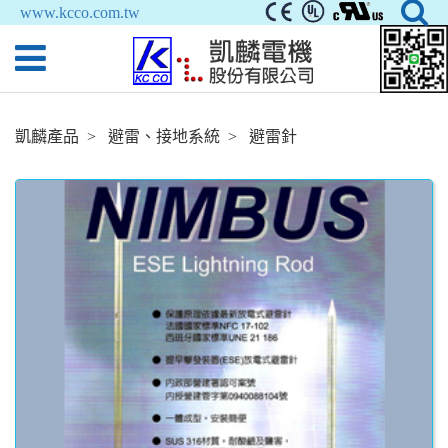
www.kcco.com.tw
凱麟產品
避雷、接地系統
避雷針