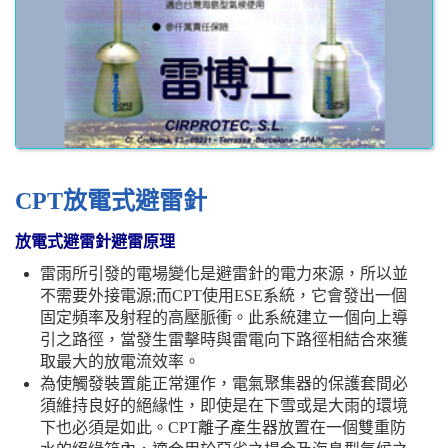
CPT放電式避雷針
放電式避雷針避雷原理
雷雨所引發的電場變化是避雷針的電力來源，所以並
不需要外接電源;而CPT使用ESE系統，它會發出一個
固定頻率及射程的高壓脈衝。此系統建立一個向上導
引之路徑，當發生雷擊時與雷電向下路徑相結合來獲
取最大的放電流效率。
為使觸發裝置能正常運作，電氣聚集器的保護套間必
須維持良好的絕緣性，即使是在下雪或是大雨的環境
下也必須是如此。CPT離子產生器放置在一個雙重防