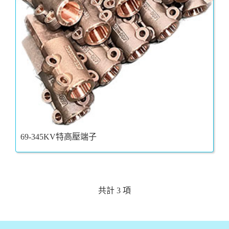
69-345KV特高壓端子
共計 3 項