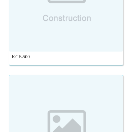
KCF-500