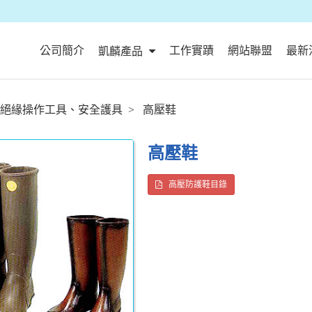
公司簡介
工作實蹟
網站聯盟
最新
凱麟產品
絕緣操作工具、安全護具
高壓鞋
高壓鞋
高壓防護鞋目錄