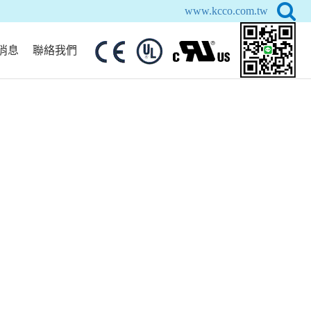
www.kcco.com.tw
消息
聯絡我們