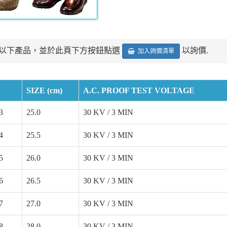
以下產品，並於此頁下方按鈕點選
以詢價.
加入詢價清單
SIZE (cm)
A.C. PROOF TEST VOLTAGE
3
25.0
30 KV / 3 MIN
4
25.5
30 KV / 3 MIN
5
26.0
30 KV / 3 MIN
6
26.5
30 KV / 3 MIN
7
27.0
30 KV / 3 MIN
8
28.0
30 KV / 3 MIN