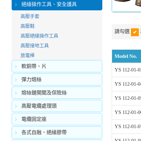
絕緣操作工具、安全護具
高壓手套
高壓鞋
請勾選
高壓絕緣操作工具
高壓接地工具
放電棒
軟銅帶、片
YS 112-01-0
彈力熔絲
YS 112-01-0
熔絲鏈開關及保險絲
YS 112-01-0
高壓電纜處理頭
YS 112-01-0
電纜固定座
YS 112-01-0
各式自融、絕緣膠帶
YS 112-01-0