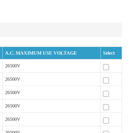
A.C. MAXIMUM USE VOLTAGE
Select
26500V
26500V
26500V
26500V
26500V
26500V