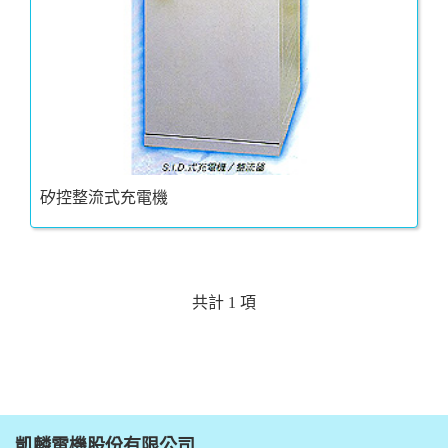
矽控整流式充電機
共計 1 項
凱麟電機股份有限公司