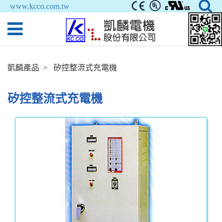
www.kcco.com.tw
凱麟產品
矽控整流式充電機
矽控整流式充電機