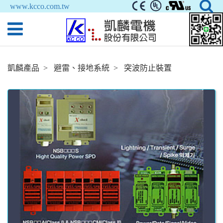
www.kcco.com.tw
凱麟產品
避雷、接地系統
突波防止裝置