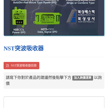
NST突波吸收器
NST突波吸收器目錄
請寫下你對於產品的建議然後點擊下方
以詢
加入詢價清單
價