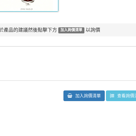
於產品的建議然後點擊下方
以詢價
加入詢價清單
加入詢價清單
查看詢價