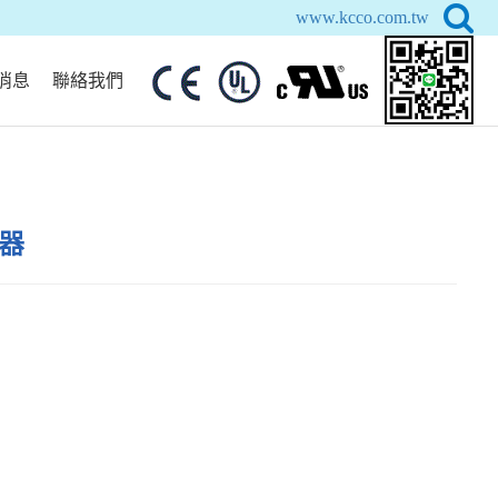
www.kcco.com.tw
消息
聯絡我們
雷器