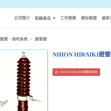
公司簡介
工作實蹟
網站聯盟
最新
凱麟產品
避雷、接地系統
避雷器
NIHON HIRAIKI避
NIHON-HIRAIKI避雷器目錄